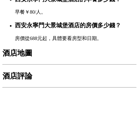
早餐￥80/人。
西安永寧門大景城堡酒店的房價多少錢？
房價從688元起，具體要看房型和日期。
酒店地圖
酒店評論