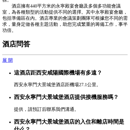
酒店擁有440平方米的永寧殿宴會廳及多個多功能會議
室，為各種類型的活動提供不同的選擇。其中永寧殿宴會廳，
包括準備區在內。酒店專業的會議策劃團隊可根據您不同的需
求，量身定做各種主題活動，助您完成繁重的籌備工作，事半
功倍。
酒店問答
展 開
這酒店距西安咸陽國際機場有多遠？
西安永寧門大景城堡酒店距機場27.1公里。
西安永寧門大景城堡酒店提供接機服務嗎？
提供，請預訂后聯系我們溝通。
西安永寧門大景城堡酒店的入住和離店時間是
什么？